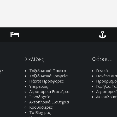
Ξενοδοχεία
Ακτοπλοϊκά
Σελίδες
Φόρουμ
gr
Ταξιδιωτικά Πακέτα
Γενικό
Ταξιδιωτικά Γραφεία
Πακέτα Δι
Πάρτε Προσφορές
Προορισμο
Υπηρεσίες
Γαμήλια Τα
Αεροπορικά Εισιτήρια
Αεροπορικέ
Ξενοδοχεία
Ακτοπλοϊκέ
Ακτοπλοϊκά Εισιτήρια
Κρουαζιέρες
Το Blog μας