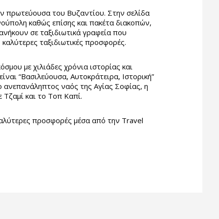
ν πρωτεύουσα του Βυζαντίου. Στην σελίδα
ούπολη καθώς επίσης και πακέτα διακοπών,
 ανήκουν σε ταξιδιωτικά γραφεία που
ς καλύτερες ταξιδιωτικές προσφορές.
σμου με χιλιάδες χρόνια ιστορίας και
ίναι “Βασιλεύουσα, Αυτοκράτειρα, Ιστορική”
 ο ανεπανάληπτος ναός της Αγίας Σοφίας, η
Τζαμί και το Τοπ Καπί.
αλύτερες προσφορές μέσα από την Travel