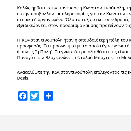
Καλώς ήρθατε στην πανέμορφη Κωνσταντινούπολη, τη
αυτήν προβάλλονται πληροφορίες για την Κωνσταντιν
ατομικά ή οργανωμένα. Όλα τα ταξίδια και οι εκδρομές
εξειδικεύονται στον προορισμό και σας προτείνουν τι
Η Κωνσταντινούπολη ήταν η σπουδαιότερη πόλη του κό
προσφοράς. Τα προσωνύμια με τα οποία έγινε γνωστά ε
ή απλώς “η Πόλη”. Τα γνωστότερα αξιοθέατα της είναι
Παναγία των Βλαχερνών, το Ντολμά Μπαχτσέ, το Μπλε 
Ανακαλύψτε την Κωνσταντινούπολη επιλέγοντας τις κ
Deals.
Facebook
Twitter
Share