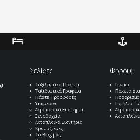
Ξενοδοχεία
Ακτοπλοϊκά
Σελίδες
Φόρουμ
gr
Ταξιδιωτικά Πακέτα
Γενικό
Ταξιδιωτικά Γραφεία
Πακέτα Δι
Πάρτε Προσφορές
Προορισμο
Υπηρεσίες
Γαμήλια Τα
Αεροπορικά Εισιτήρια
Αεροπορικέ
Ξενοδοχεία
Ακτοπλοϊκέ
Ακτοπλοϊκά Εισιτήρια
Κρουαζιέρες
Το Blog μας