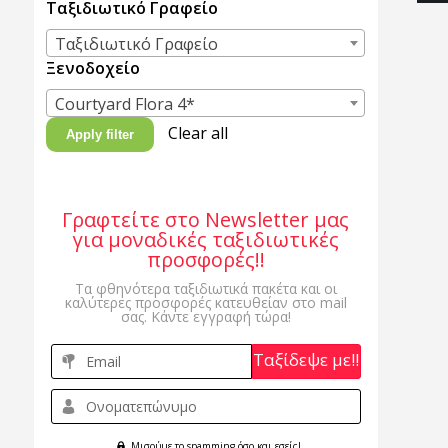
Ταξιδιωτικό Γραφείο
Ταξιδιωτικό Γραφείο
Ξενοδοχείο
Courtyard Flora 4*
Clear all
Apply filter
Γραφτείτε στο Newsletter μας
για μοναδικές ταξιδιωτικές
προσφορές!!
Τα φθηνότερα ταξιδιωτικά πακέτα και οι
καλύτερες προσφορές κατευθείαν στο mail
σας. Κάντε εγγραφή τώρα!
Email
Ονοματεπώνυμο
Μισούμε το spamming όσο και εσείς!