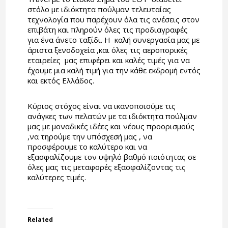
στόλο με ιδιόκτητα πούλμαν τελευταίας
τεχνολογία που παρέχουν όλα τις ανέσεις στον
επιβάτη και πληρούν όλες τις προδιαγραφές
για ένα άνετο ταξίδι. Η καλή συνεργασία μας με
άριστα ξενοδοχεία ,και όλες τις αεροπορικές
εταιρείες μας επιφέρει και καλές τιμές για να
έχουμε μια καλή τιμή για την κάθε εκδρομή εντός
και εκτός Ελλάδος.
Κύριος στόχος είναι να ικανοποιούμε τις
ανάγκες των πελατών με τα ιδιόκτητα πούλμαν
μας με μοναδικές ιδέες και νέους προορισμούς
,να τηρούμε την υπόσχεσή μας , να
προσφέρουμε το καλύτερο και να
εξασφαλίζουμε τον υψηλό βαθμό ποιότητας σε
όλες μας τις μεταφορές εξασφαλίζοντας τις
καλύτερες τιμές.
Related