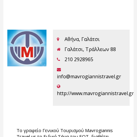
Αθήνα, Γαλάτσι
Γαλάτσι, Τράλλεων 88
210 2928965
info@mavrogiannistravel.gr
http://www.mavrogiannistravel.gr
Το γραφείο Γενικού Τουρισμού Mavrogiannis
Travel με το Ειδικό Σήμα του ΕΟΤ διαθέτει