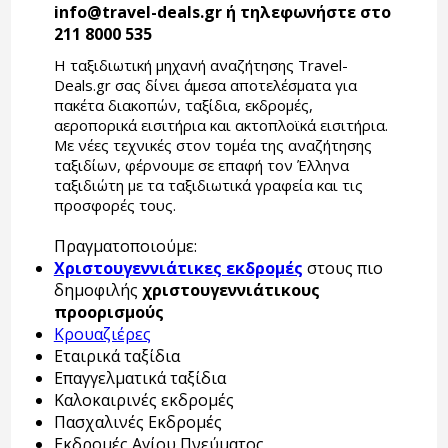
info@travel-deals.gr ή τηλεφωνήστε στο
211 8000 535
Η ταξιδιωτική μηχανή αναζήτησης Travel-
Deals.gr σας δίνει άμεσα αποτελέσματα για
πακέτα διακοπών, ταξίδια, εκδρομές,
αεροπορικά εισιτήρια και ακτοπλοϊκά εισιτήρια.
Με νέες τεχνικές στον τομέα της αναζήτησης
ταξιδίων, φέρνουμε σε επαφή τον Έλληνα
ταξιδιώτη με τα ταξιδιωτικά γραφεία και τις
προσφορές τους.
Πραγματοποιούμε:
Χριστουγεννιάτικες εκδρομές
στους πιο
δημοφιλής
χριστουγεννιάτικους
προορισμούς
Κρουαζιέρες
Εταιρικά ταξίδια
Επαγγελματικά ταξίδια
Καλοκαιρινές εκδρομές
Πασχαλινές Εκδρομές
Εκδρομές Αγίου Πνεύματος