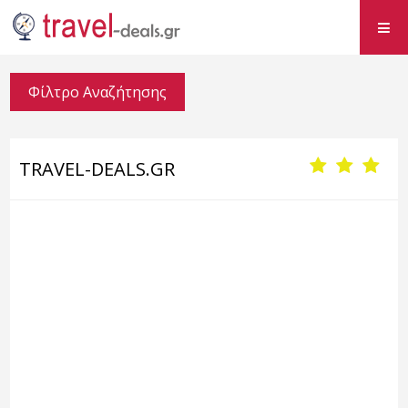
Φίλτρο Αναζήτησης
TRAVEL-DEALS.GR