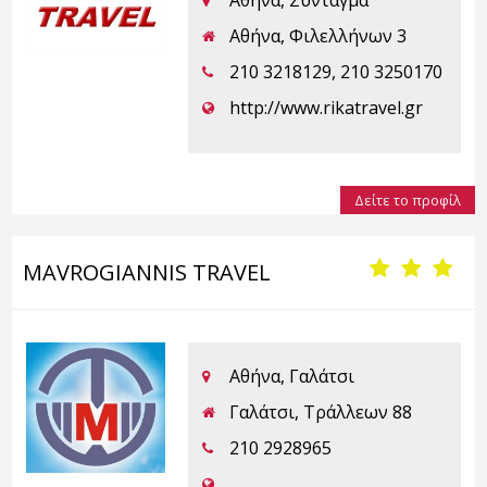
Αθήνα, Φιλελλήνων 3
210 3218129, 210 3250170
http://www.rikatravel.gr
Δείτε το προφίλ
MAVROGIANNIS TRAVEL
Αθήνα, Γαλάτσι
Γαλάτσι, Τράλλεων 88
210 2928965