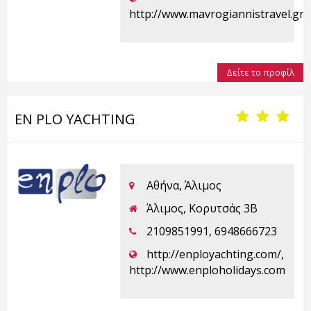
http://www.mavrogiannistravel.gr
Δείτε το προφίλ
EN PLO YACHTING
Αθήνα, Άλιμος
Άλιμος, Κορυτσάς 3Β
2109851991, 6948666723
http://enployachting.com/,
http://www.enploholidays.com