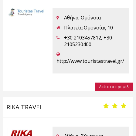
Αθήνα, Ομόνοια
Πλατεία Ομονοίας 10
+30 2103457812, +30
2105230400
http://www.touristastravel.gr/
Δείτε το προφίλ
RIKA TRAVEL
Αθήνα, Σύνταγμα