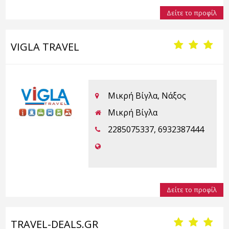
Δείτε το προφίλ
VIGLA TRAVEL
Μικρή Βίγλα, Νάξος
Μικρή Βίγλα
2285075337, 6932387444
Δείτε το προφίλ
TRAVEL-DEALS.GR