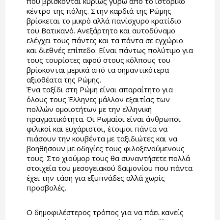
που βρίσκονται κυρίως γύρω από το ιστορικό
κέντρο της πόλης. Στην καρδιά της Ρώμης
βρίσκεται το μικρό αλλά πανίσχυρο κρατίδιο
του Βατικανό. Ανεξάρτητο και αυτοδύναμο
ελέγχει τους πάντες και τα πάντα σε εγχώριο
και διεθνές επίπεδο. Είναι πάντως πολύτιμο για
τους τουρίστες αφού στους κόλπους του
βρίσκονται μερικά από τα σημαντικότερα
αξιοθέατα της Ρώμης.
Ένα ταξίδι στη Ρώμη είναι απαραίτητο για
όλους τους Έλληνες μάλλον εξαιτίας των
πολλών ομοιοτήτων με την ελληνική
πραγματικότητα. Οι Ρωμαίοι είναι άνθρωποι
φιλικοί και ευχάριστοι, έτοιμοι πάντα να
πιάσουν την κουβέντα με ταξιδιώτες και να
βοηθήσουν με οδηγίες τους φιλοξενούμενους
τους. Στο χιούμορ τους θα συναντήσετε πολλά
στοιχεία του μεσογειακού δαιμονίου που πάντα
έχει την τάση για εξυπνάδες αλλά χωρίς
προσβολές.
Ο δημοφιλέστερος τρόπος για να πάει κανείς