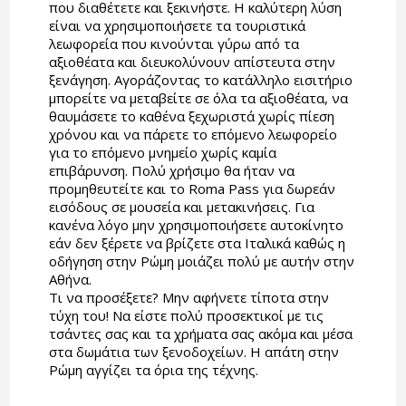
που διαθέτετε και ξεκινήστε. Η καλύτερη λύση
είναι να χρησιμοποιήσετε τα τουριστικά
λεωφορεία που κινούνται γύρω από τα
αξιοθέατα και διευκολύνουν απίστευτα στην
ξενάγηση. Αγοράζοντας το κατάλληλο εισιτήριο
μπορείτε να μεταβείτε σε όλα τα αξιοθέατα, να
θαυμάσετε το καθένα ξεχωριστά χωρίς πίεση
χρόνου και να πάρετε το επόμενο λεωφορείο
για το επόμενο μνημείο χωρίς καμία
επιβάρυνση. Πολύ χρήσιμο θα ήταν να
προμηθευτείτε και το Roma Pass για δωρεάν
εισόδους σε μουσεία και μετακινήσεις. Για
κανένα λόγο μην χρησιμοποιήσετε αυτοκίνητο
εάν δεν ξέρετε να βρίζετε στα Ιταλικά καθώς η
οδήγηση στην Ρώμη μοιάζει πολύ με αυτήν στην
Αθήνα.
Τι να προσέξετε? Μην αφήνετε τίποτα στην
τύχη του! Να είστε πολύ προσεκτικοί με τις
τσάντες σας και τα χρήματα σας ακόμα και μέσα
στα δωμάτια των ξενοδοχείων. Η απάτη στην
Ρώμη αγγίζει τα όρια της τέχνης.