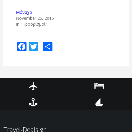
Μόναχο
November 25, 2015
In "Προορισμοί"
Facebook
Twitter
Share
Αεροπορικά
Ξενοδοχεία
Ακτοπλοϊκά
Κρουαζιέρες
Travel-Deals.gr