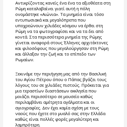
Αντικρίζοντας κανείς ένα ένα τα αξιοθέατα στη
Ρώμη καταλαβαίνει γιατί αυτή η πόλη
ονομάστηκε «Αιώνια». Τα μνημεία είναι τόσο
εντυπωσιακά και μεγαλόπρεπα που
υποχρεώνουν χιλιάδες κόσμου να έρθει στη
Ρώμη να τα φωτογραφίσει και να τα δει από
κοντά. Στα περισσότερα μνημεία της Ρώμης
γίνεται αναφορά στους Έλληνες αρχιτέκτονες
και φιλοσόφους που μεγαλούργησαν στη Ρώμη
και άλλαξαν την ζωή και το επίπεδο των
Ρωμαίων.
Ξεκινάμε την περιήγηση μας από την Βασιλική
του Αγίου Πέτρου όπου ο Πάπας βγάζει τους
λόγους του σε χιλιάδες πιστούς. Πρόκειται για
μια τεραστίων διαστάσεων εκκλησία που
μοιάζει περισσότερο σε μουσείο καθώς
περιλαμβάνει αμέτρητα αγάλματα και οι
αγιογραφίες. Δεν έχει καμία σχέση με τους
ναούς που έχετε στο μυαλό σας στην Ελλάδα
καθώς είναι πολλές φορές μεγαλύτερη και
λαμπρότερη.