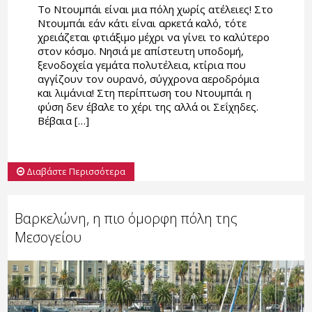
Το Ντουμπάι είναι μια πόλη χωρίς ατέλειες! Στο
Ντουμπάι εάν κάτι είναι αρκετά καλό, τότε
χρειάζεται φτιάξιμο μέχρι να γίνει το καλύτερο
στον κόσμο. Νησιά με απίστευτη υποδομή,
ξενοδοχεία γεμάτα πολυτέλεια, κτίρια που
αγγίζουν τον ουρανό, σύγχρονα αεροδρόμια
και λιμάνια! Στη περίπτωση του Ντουμπάι η
φύση δεν έβαλε το χέρι της αλλά οι Σεΐχηδες.
Βέβαια […]
Διαβάστε Περισσότερα
Βαρκελώνη, η πιο όμορφη πόλη της
Μεσογείου