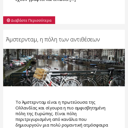
Διαβάστε Περισσότερα
Άμστερνταμ, η πόλη των αντιθέσεων
Το Άμστερνταμ είναι η πρωτεύουσα της
Ολλανδίας και σίγουρα η πιο αμφισβητημένη
πόλη της Ευρώπης. Είναι πόλη
περιτριγυρισμένη από κανάλια που
δημιουργούν μια πολύ ρομαντική ατμόσφαιρα