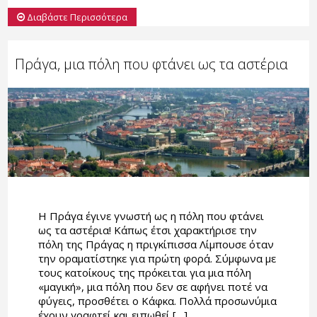
Διαβάστε Περισσότερα
Πράγα, μια πόλη που φτάνει ως τα αστέρια
Η Πράγα έγινε γνωστή ως η πόλη που φτάνει
ως τα αστέρια! Κάπως έτσι χαρακτήρισε την
πόλη της Πράγας η πριγκίπισσα Λίμπουσε όταν
την οραματίστηκε για πρώτη φορά. Σύμφωνα με
τους κατοίκους της πρόκειται για μια πόλη
«μαγική», μια πόλη που δεν σε αφήνει ποτέ να
φύγεις, προσθέτει ο Κάφκα. Πολλά προσωνύμια
έχουν γραφτεί και ειπωθεί […]