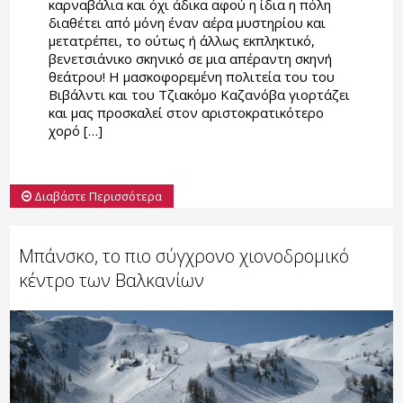
καρναβάλια και όχι άδικα αφού η ίδια η πόλη
διαθέτει από μόνη έναν αέρα μυστηρίου και
μετατρέπει, το ούτως ή άλλως εκπληκτικό,
βενετσιάνικο σκηνικό σε μια απέραντη σκηνή
θεάτρου! Η μασκοφορεμένη πολιτεία του του
Βιβάλντι και του Τζιακόμο Καζανόβα γιορτάζει
και μας προσκαλεί στον αριστοκρατικότερο
χορό […]
Διαβάστε Περισσότερα
Μπάνσκο, το πιο σύγχρονο χιονοδρομικό
κέντρο των Βαλκανίων